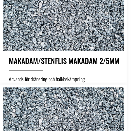
MAKADAM/STENFLIS MAKADAM 2/5MM
Används för dränering och halkbekämpning