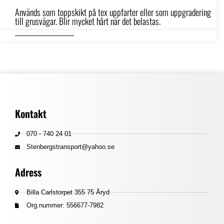
Används som toppskikt på tex uppfarter eller som uppgradering
till grusvägar. Blir mycket hårt när det belastas.
Kontakt
070 - 740 24 01
Stenbergstransport@yahoo.se
Adress
Billa Carlstorpet 355 75 Åryd
Org.nummer: 556677-7982