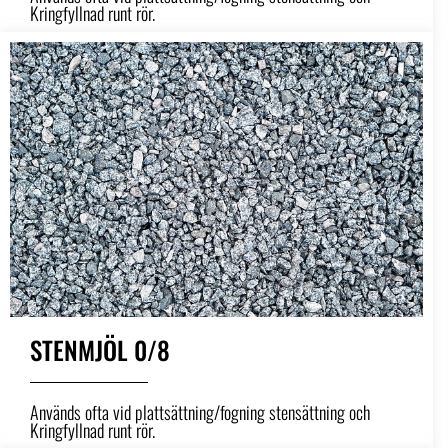
Kringfyllnad runt rör.
STENMJÖL 0/8
Används ofta vid plattsättning/fogning stensättning och
Kringfyllnad runt rör.