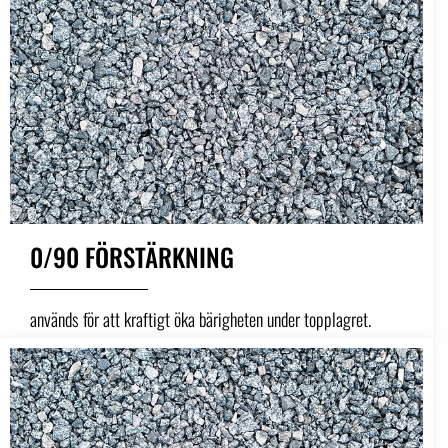
0/90 FÖRSTÄRKNING
används för att kraftigt öka bärigheten under topplagret.